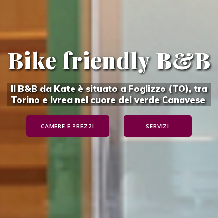
Bike friendly B&B
Il B&B da Kate è situato a Foglizzo (TO), tra
Torino e Ivrea nel cuore del verde Canavese
CAMERE E PREZZI
SERVIZI