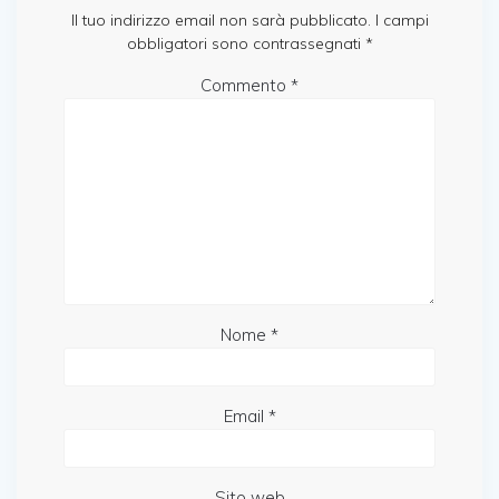
Il tuo indirizzo email non sarà pubblicato.
I campi
obbligatori sono contrassegnati
*
Commento
*
Nome
*
Email
*
Sito web