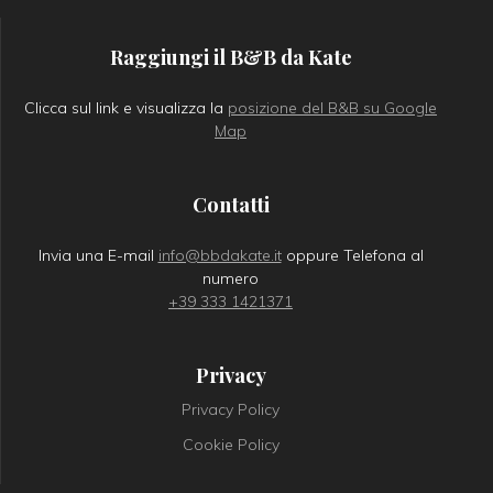
Raggiungi il B&B da Kate
Clicca sul link e visualizza la
posizione del B&B su Google
Map
Contatti
Invia una E-mail
info@bbdakate.it
oppure Telefona al
numero
+39 333 1421371
Privacy
Privacy Policy
Cookie Policy