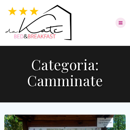
Skip
to
content
Categoria:
Camminate